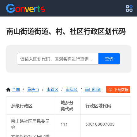
南山街道街道、村、社区行政区划代码
查询
全国
/
重庆市
/
市辖区
/
南岸区
/
南山街道
下载数据
城乡分
乡级行政区
行政区域代码
类代码
南山路社区居民委员
111
500108007003
会
文峰新街社区居民委