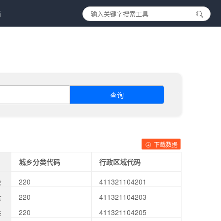
档
查询
下载数据
城乡分类代码
行政区域代码
会
220
411321104201
会
220
411321104203
会
220
411321104205