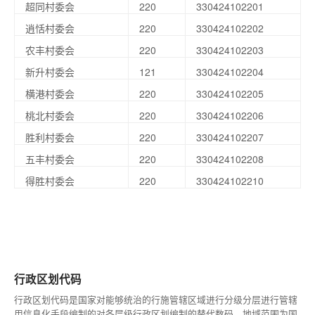
超同村委会
220
330424102201
逍恬村委会
220
330424102202
农丰村委会
220
330424102203
新升村委会
121
330424102204
横港村委会
220
330424102205
桃北村委会
220
330424102206
胜利村委会
220
330424102207
五丰村委会
220
330424102208
得胜村委会
220
330424102210
行政区划代码
行政区划代码是国家对能够统治的行施管辖区域进行分级分层进行管辖
用信息化手段编制的对各层级行政区划编制的替代数码。地域范围为国