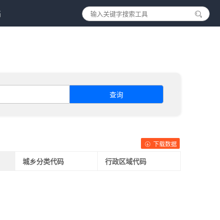
档
查询
下载数据
城乡分类代码
行政区域代码