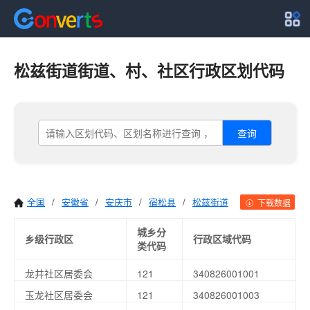
松兹街道街道、村、社区行政区划代码
查询
全国
/
安徽省
/
安庆市
/
宿松县
/
松兹街道
下载数据
城乡分
乡级行政区
行政区域代码
类代码
龙井社区居委会
121
340826001001
玉龙社区居委会
121
340826001003