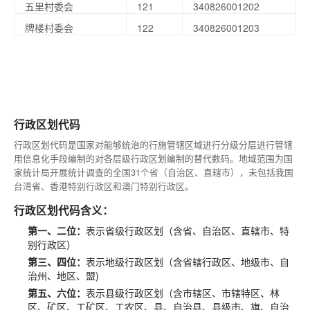
五里村委会
121
340826001202
牌楼村委会
122
340826001203
行政区划代码
行政区划代码是国家对能够统治的行施管辖区域进行分级分层进行管辖
用信息化手段编制的对各层级行政区划编制的替代数码。地域范围为国
家统计局开展统计调查的全国31个省（自治区、直辖市），未包括我国
台湾省、香港特别行政区和澳门特别行政区。
行政区划代码含义：
第一、二位：
表示省级行政区划（含省、自治区、直辖市、特
别行政区）
第三、四位：
表示地级行政区划（含省辖行政区、地级市、自
治州、地区、盟)
第五、六位：
表示县级行政区划（含市辖区、市辖特区、林
区、矿区、工矿区、工农区、县、自治县、县级市、旗、自治