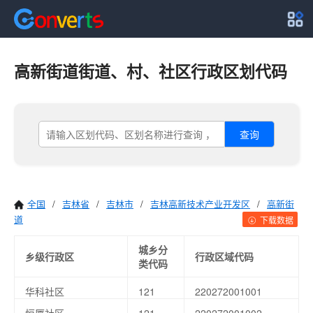
高新街道街道、村、社区行政区划代码
查询
全国
/
吉林省
/
吉林市
/
吉林高新技术产业开发区
/
高新街
道
下载数据
城乡分
乡级行政区
行政区域代码
类代码
华科社区
121
220272001001