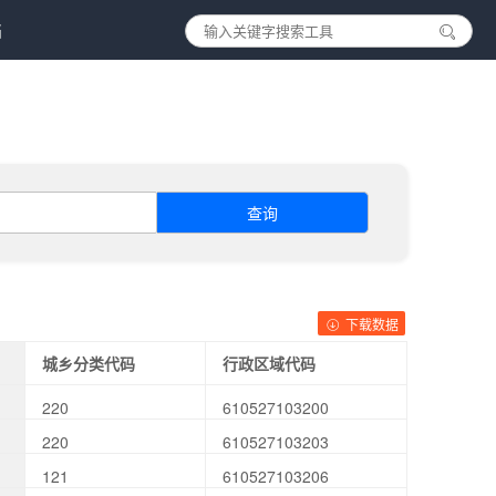
档
查询
下载数据
城乡分类代码
行政区域代码
220
610527103200
220
610527103203
121
610527103206