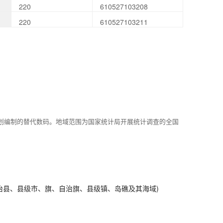
220
610527103208
220
610527103211
划编制的替代数码。地域范围为国家统计局开展统计调查的全国
治县、县级市、旗、自治旗、县级镇、岛礁及其海域)