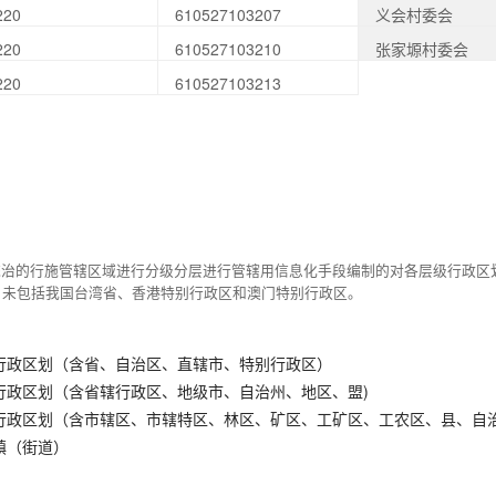
220
610527103207
义会村委会
220
610527103210
张家塬村委会
220
610527103213
统治的行施管辖区域进行分级分层进行管辖用信息化手段编制的对各层级行政区
，未包括我国台湾省、香港特别行政区和澳门特别行政区。
行政区划（含省、自治区、直辖市、特别行政区）
行政区划（含省辖行政区、地级市、自治州、地区、盟)
行政区划（含市辖区、市辖特区、林区、矿区、工矿区、工农区、县、自
镇（街道）