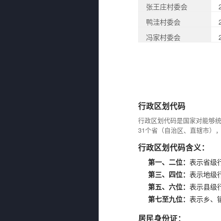
张王庄村委会
鸭洼村委会
冯家村委会
行政区划代码
行政区划代码是国家对能够
31个省（自治区、直辖市）
行政区划代码含义：
第一、二位：
表示省级
第三、四位：
表示地级
第五、六位：
表示县级
第七至九位：
表示乡、
居民身份证：