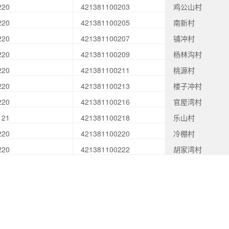
220
421381100203
鸡公山村
220
421381100205
南新村
220
421381100207
铺冲村
220
421381100209
杨林沟村
220
421381100211
桃源村
220
421381100213
楼子冲村
220
421381100216
官屋湾村
121
421381100218
乐山村
220
421381100220
冷棚村
220
421381100222
胡家湾村