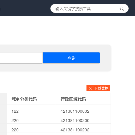
档
查询
下载数据
城乡分类代码
行政区域代码
122
421381100002
220
421381100200
220
421381100202