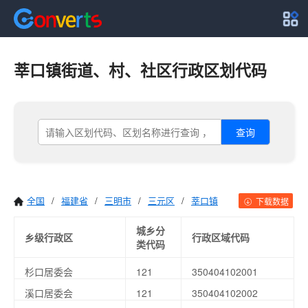
莘口镇街道、村、社区行政区划代码
查询
全国
/
福建省
/
三明市
/
三元区
/
莘口镇
下载数据
城乡分
乡级行政区
行政区域代码
类代码
杉口居委会
121
350404102001
溪口居委会
121
350404102002