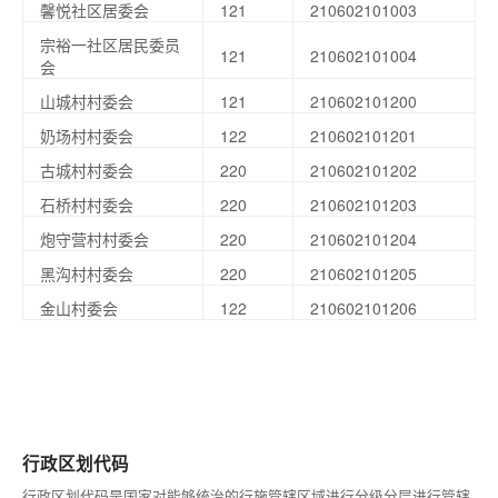
馨悦社区居委会
121
210602101003
宗裕一社区居民委员
121
210602101004
会
山城村村委会
121
210602101200
奶场村村委会
122
210602101201
古城村村委会
220
210602101202
石桥村村委会
220
210602101203
炮守营村村委会
220
210602101204
黑沟村村委会
220
210602101205
金山村委会
122
210602101206
行政区划代码
行政区划代码是国家对能够统治的行施管辖区域进行分级分层进行管辖