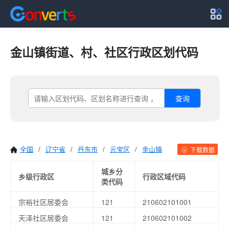
金山镇街道、村、社区行政区划代码
查询
全国
/
辽宁省
/
丹东市
/
元宝区
/
金山镇
下载数据
城乡分
乡级行政区
行政区域代码
类代码
宗裕社区居委会
121
210602101001
天泽社区居委会
121
210602101002