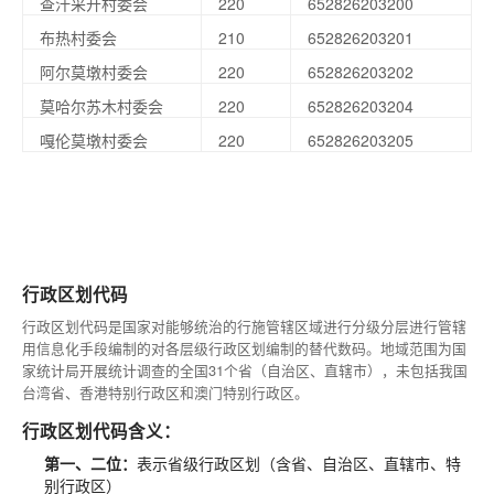
查汗采开村委会
220
652826203200
布热村委会
210
652826203201
阿尔莫墩村委会
220
652826203202
莫哈尔苏木村委会
220
652826203204
嘎伦莫墩村委会
220
652826203205
行政区划代码
行政区划代码是国家对能够统治的行施管辖区域进行分级分层进行管辖
用信息化手段编制的对各层级行政区划编制的替代数码。地域范围为国
家统计局开展统计调查的全国31个省（自治区、直辖市），未包括我国
台湾省、香港特别行政区和澳门特别行政区。
行政区划代码含义：
第一、二位：
表示省级行政区划（含省、自治区、直辖市、特
别行政区）