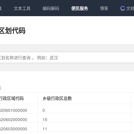
具
文本工具
编码解码
便民服务
博客
文
区划代码
市
行政区域代码
乡级行政区总数
520601000000
0
520602000000
15
520603000000
11