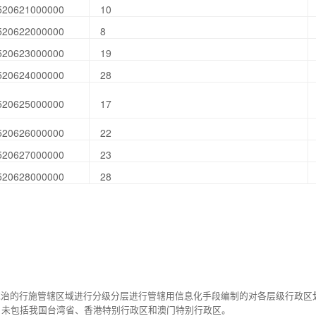
520621000000
10
520622000000
8
520623000000
19
520624000000
28
520625000000
17
520626000000
22
520627000000
23
520628000000
28
统治的行施管辖区域进行分级分层进行管辖用信息化手段编制的对各层级行政区
，未包括我国台湾省、香港特别行政区和澳门特别行政区。