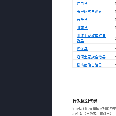
江口县
玉屏侗族自治县
石阡县
思南县
印江土家族苗族自
治县
德江县
沿河土家族自治县
松桃苗族自治县
行政区划代码
行政区划代码是国家对能够
31个省（自治区、直辖市）