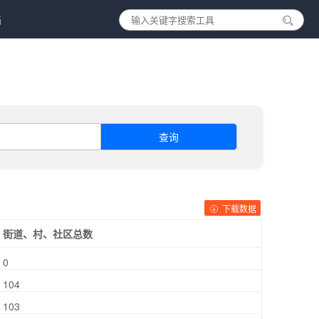
档
查询
下载数据
街道、村、社区总数
0
104
103