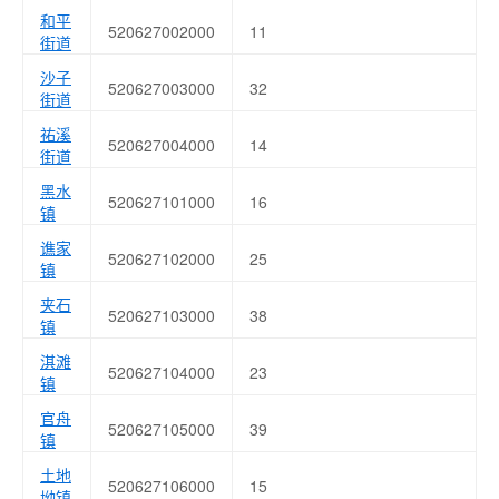
和平
520627002000
11
街道
沙子
520627003000
32
街道
祐溪
520627004000
14
街道
黑水
520627101000
16
镇
谯家
520627102000
25
镇
夹石
520627103000
38
镇
淇滩
520627104000
23
镇
官舟
520627105000
39
镇
土地
520627106000
15
坳镇