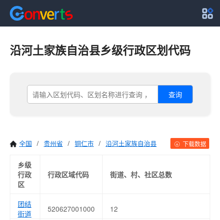
沿河土家族自治县乡级行政区划代码
查询
全国
/
贵州省
/
铜仁市
/
沿河土家族自治县
下载数据
乡级
行政
行政区域代码
街道、村、社区总数
区
团结
520627001000
12
街道