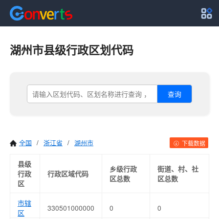
湖州市县级行政区划代码
查询
全国
/
浙江省
/
湖州市
下载数据
县级
乡级行政
街道、村、社
行政
行政区域代码
区总数
区总数
区
市辖
330501000000
0
0
区