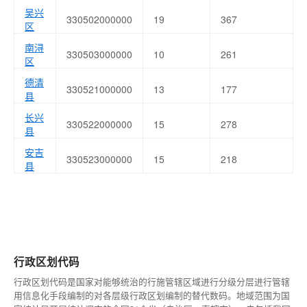
吴兴
330502000000
19
367
区
南浔
330503000000
10
261
区
德清
330521000000
13
177
县
长兴
330522000000
15
278
县
安吉
330523000000
15
218
县
行政区划代码
行政区划代码是国家对能够统治的行施管辖区域进行分级分层进行管辖
用信息化手段编制的对各层级行政区划编制的替代数码。地域范围为国