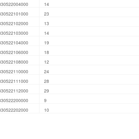
330522004000
14
330522101000
23
330522102000
13
330522103000
14
330522104000
19
330522106000
18
330522108000
12
330522110000
24
330522111000
28
330522112000
29
330522200000
9
330522202000
10