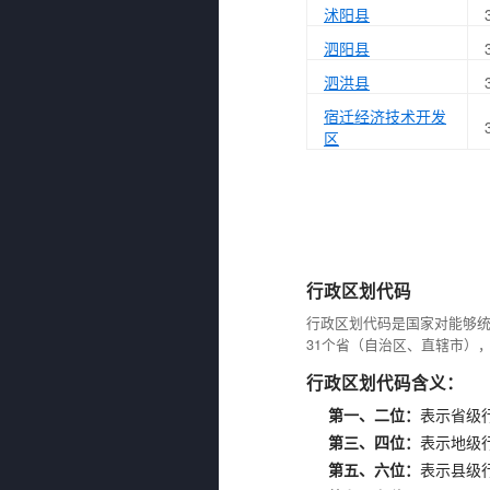
沭阳县
泗阳县
泗洪县
宿迁经济技术开发
区
行政区划代码
行政区划代码是国家对能够
31个省（自治区、直辖市）
行政区划代码含义：
第一、二位：
表示省级
第三、四位：
表示地级
第五、六位：
表示县级