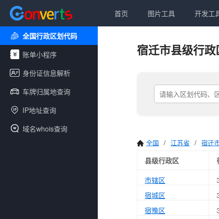
首页
图片工具
开发工
全国行政区划代码
宿迁市县级行政
账单小程序
身份证信息解析
车牌归属地查询
IP地址查询
域名whois查询
全国
/
江苏省
/
宿迁
县级行政区
市辖区
宿城区
宿豫区