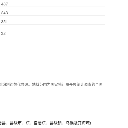
487
243
351
32
划编制的替代数码。地域范围为国家统计局开展统计调查的全国
治县、县级市、旗、自治旗、县级镇、岛礁及其海域)