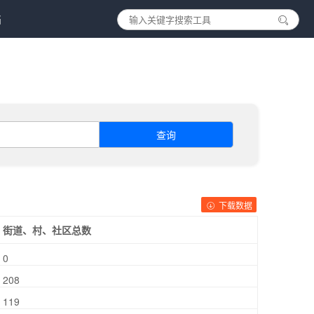
档
查询
下载数据
街道、村、社区总数
0
208
119