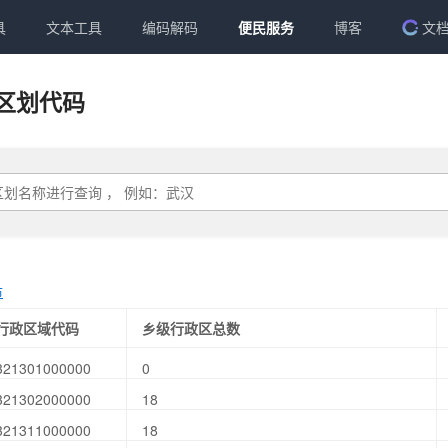
具
文本工具
编码解码
便民服务
博客
文
区划代码
市
行政区域代码
乡级行政区总数
321301000000
0
321302000000
18
321311000000
18