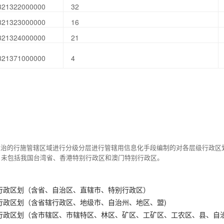
321322000000
32
321323000000
16
321324000000
21
321371000000
4
统治的行施管辖区域进行分级分层进行管辖用信息化手段编制的对各层级行政区
，未包括我国台湾省、香港特别行政区和澳门特别行政区。
行政区划（含省、自治区、直辖市、特别行政区）
行政区划（含省辖行政区、地级市、自治州、地区、盟)
行政区划（含市辖区、市辖特区、林区、矿区、工矿区、工农区、县、自