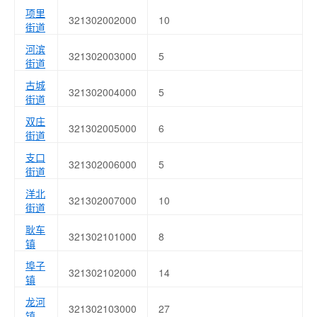
项里
321302002000
10
街道
河滨
321302003000
5
街道
古城
321302004000
5
街道
双庄
321302005000
6
街道
支口
321302006000
5
街道
洋北
321302007000
10
街道
耿车
321302101000
8
镇
埠子
321302102000
14
镇
龙河
321302103000
27
镇