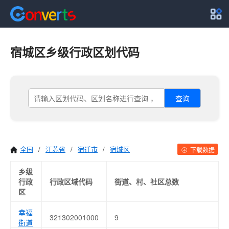
宿城区乡级行政区划代码
查询
全国
/
江苏省
/
宿迁市
/
宿城区
下载数据
乡级
行政
行政区域代码
街道、村、社区总数
区
幸福
321302001000
9
街道