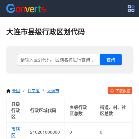
大连市县级行政区划代码
查询
全国
/
辽宁省
/
大连市
下载数据
县级
乡级行政
街道、村、社
行政
行政区域代码
区总数
区总数
区
市辖
210201000000
0
0
区