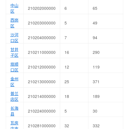
中山
210202000000
6
65
区
西岗
210203000000
5
49
区
沙河
210204000000
7
94
口区
甘井
210211000000
16
290
子区
旅顺
210212000000
12
119
口区
金州
210213000000
25
371
区
普兰
210214000000
18
189
店区
长海
210224000000
5
30
县
瓦房
210281000000
32
332
店市