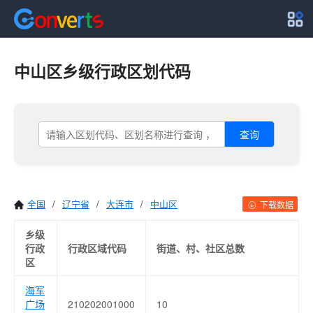
中山区乡级行政区划代码
查询
全国
/
辽宁省
/
大连市
/
中山区
下载数据
乡级
行政
行政区域代码
街道、村、社区总数
区
海军
广场
210202001000
10