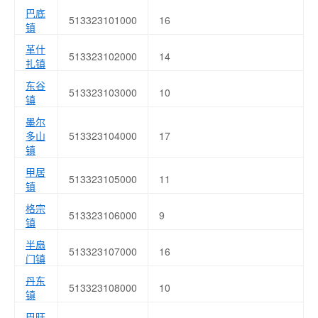
巴底
513323101000
16
镇
革什
513323102000
14
扎镇
东谷
513323103000
10
镇
墨尔
多山
513323104000
17
镇
甲居
513323105000
11
镇
格宗
513323106000
9
镇
半扇
513323107000
16
门镇
丹东
513323108000
10
镇
巴旺