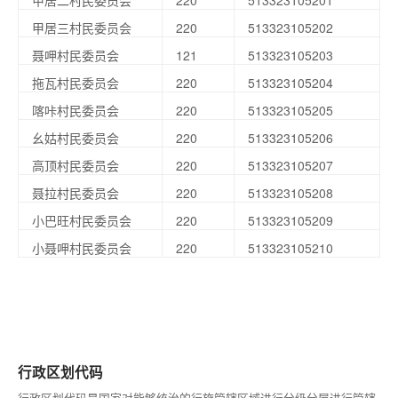
甲居二村民委员会
220
513323105201
甲居三村民委员会
220
513323105202
聂呷村民委员会
121
513323105203
拖瓦村民委员会
220
513323105204
喀咔村民委员会
220
513323105205
幺姑村民委员会
220
513323105206
高顶村民委员会
220
513323105207
聂拉村民委员会
220
513323105208
小巴旺村民委员会
220
513323105209
小聂呷村民委员会
220
513323105210
行政区划代码
行政区划代码是国家对能够统治的行施管辖区域进行分级分层进行管辖