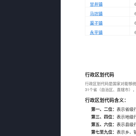
甘井镇
马坊镇
渠子镇
永平镇
行政区划代码
行政区划代码是国家对能够
31个省（自治区、直辖市）
行政区划代码含义：
第一、二位：
表示省级
第三、四位：
表示地级
第五、六位：
表示县级
第七至九位：
表示乡、