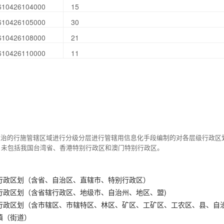
610426104000
15
610426105000
30
610426108000
21
610426110000
11
统治的行施管辖区域进行分级分层进行管辖用信息化手段编制的对各层级行政区
，未包括我国台湾省、香港特别行政区和澳门特别行政区。
行政区划（含省、自治区、直辖市、特别行政区）
行政区划（含省辖行政区、地级市、自治州、地区、盟)
行政区划（含市辖区、市辖特区、林区、矿区、工矿区、工农区、县、自
镇（街道）