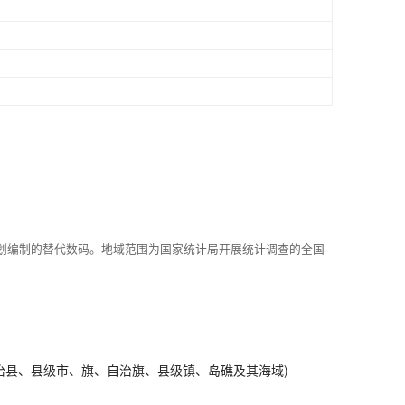
划编制的替代数码。地域范围为国家统计局开展统计调查的全国
治县、县级市、旗、自治旗、县级镇、岛礁及其海域)