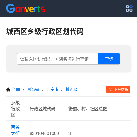
城西区乡级行政区划代码
查询
全国
/
青海省
/
西宁市
/
城西区
下载数据
乡级
行政
行政区域代码
街道、村、社区总数
区
西关
大街
630104001000
3