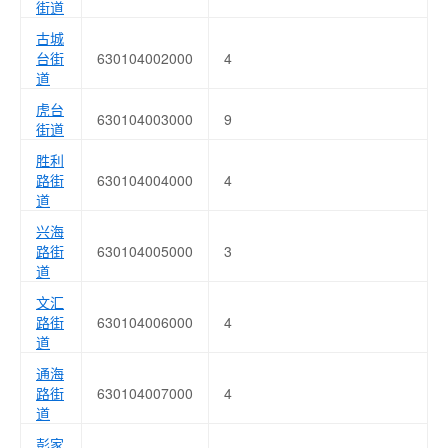
街道
古城
台街
630104002000
4
道
虎台
630104003000
9
街道
胜利
路街
630104004000
4
道
兴海
路街
630104005000
3
道
文汇
路街
630104006000
4
道
通海
路街
630104007000
4
道
彭家