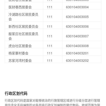
医财巷西居委会
111
630104003004
冷湖路社区居民委员
111
630104003005
会
新西社区居民委员会
111
630104003006
殷家庄社区居民委员
111
630104003007
会
虎台社区居委会
111
630104003008
杨家寨村委会
111
630104003201
苏家河湾村委会
111
630104003202
行政区划代码
行政区划代码是国家对能够统治的行施管辖区域进行分级分层进行管辖
用信息化手段编制的对各层级行政区划编制的替代数码。地域范围为国