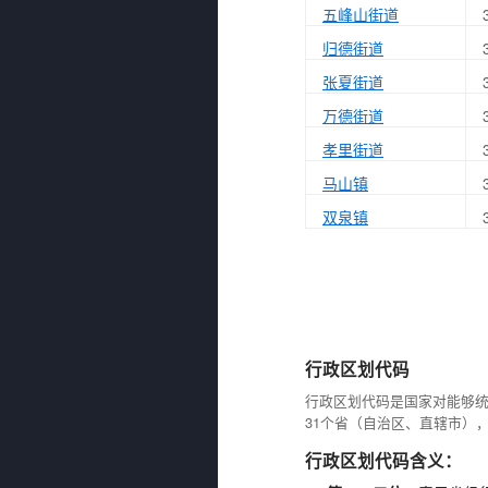
五峰山街道
归德街道
张夏街道
万德街道
孝里街道
马山镇
双泉镇
行政区划代码
行政区划代码是国家对能够
31个省（自治区、直辖市）
行政区划代码含义：