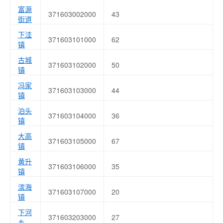
富源
371603002000
43
街道
下洼
371603101000
62
镇
古城
371603102000
50
镇
冯家
371603103000
44
镇
泊头
371603104000
36
镇
大高
371603105000
67
镇
黄升
371603106000
35
镇
滨海
371603107000
20
镇
下河
371603203000
27
乡