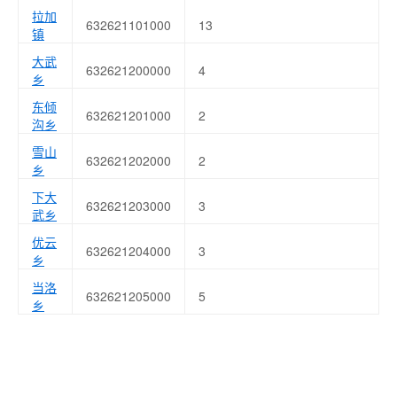
拉加
632621101000
13
镇
大武
632621200000
4
乡
东倾
632621201000
2
沟乡
雪山
632621202000
2
乡
下大
632621203000
3
武乡
优云
632621204000
3
乡
当洛
632621205000
5
乡