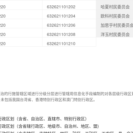
220
632621101202
哈夏村民委员会
220
632621101204
欧科村民委员会
220
632621101206
加思乎村民委员
220
632621101208
洋玉村民委员会
220
632621101210
统治的行施管辖区域进行分级分层进行管辖用信息化手段编制的对各层级行政区
，未包括我国台湾省、香港特别行政区和澳门特别行政区。
行政区划（含省、自治区、直辖市、特别行政区）
行政区划（含省辖行政区、地级市、自治州、地区、盟)