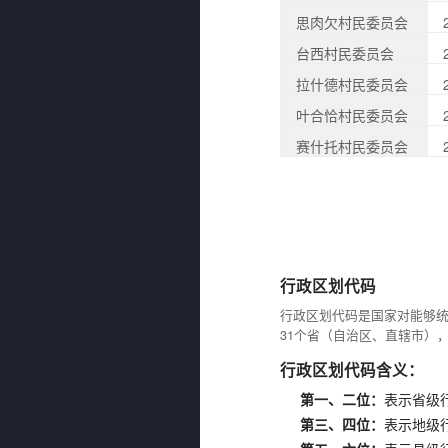
思肉欠村民委员会
台西村民委员会
拉什德村民委员会
叶合恰村民委员会
赛什托村民委员会
行政区划代码
行政区划代码是国家对能够
31个省（自治区、直辖市）
行政区划代码含义：
第一、二位：
表示省级
第三、四位：
表示地级