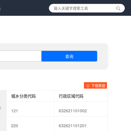
档
查询
下载数据
城乡分类代码
行政区域代码
委
121
632621101002
220
632621101201