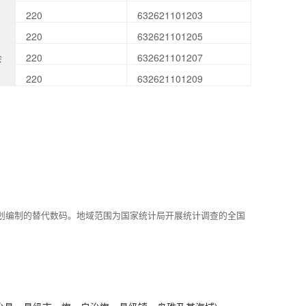
220
632621101203
220
632621101205
会
220
632621101207
220
632621101209
划编制的替代数码。地域范围为国家统计局开展统计调查的全国