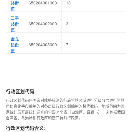
路街
650204001000
13
道
三平
路街
650204002000
3
道
金龙
镇街
650204003000
7
道
行政区划代码
行政区划代码是国家对能够统治的行施管辖区域进行分级分层进行管辖
用信息化手段编制的对各层级行政区划编制的替代数码。地域范围为国
家统计局开展统计调查的全国31个省（自治区、直辖市），未包括我国
台湾省、香港特别行政区和澳门特别行政区。
行政区划代码含义：