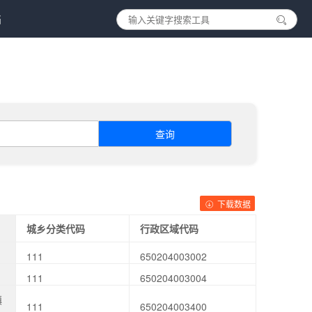
档
查询
下载数据
城乡分类代码
行政区域代码
111
650204003002
111
650204003004
镇
111
650204003400