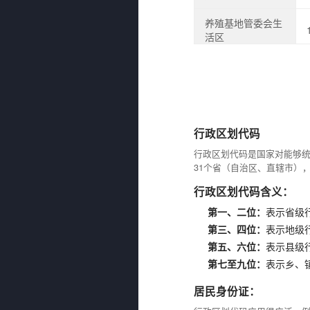
养殖基地管委会生
活区
行政区划代码
行政区划代码是国家对能够
31个省（自治区、直辖市）
行政区划代码含义：
第一、二位：
表示省级
第三、四位：
表示地级
第五、六位：
表示县级
第七至九位：
表示乡、
居民身份证：