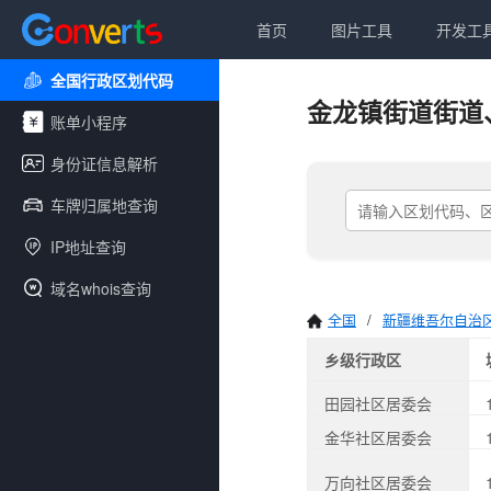
首页
图片工具
开发工
全国行政区划代码
金龙镇街道街道
账单小程序
身份证信息解析
车牌归属地查询
IP地址查询
域名whois查询
全国
/
新疆维吾尔自治
乡级行政区
田园社区居委会
金华社区居委会
万向社区居委会