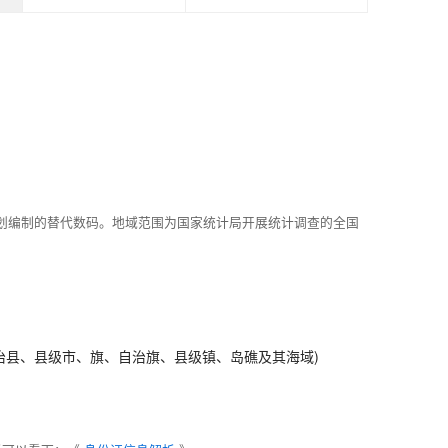
划编制的替代数码。地域范围为国家统计局开展统计调查的全国
治县、县级市、旗、自治旗、县级镇、岛礁及其海域)