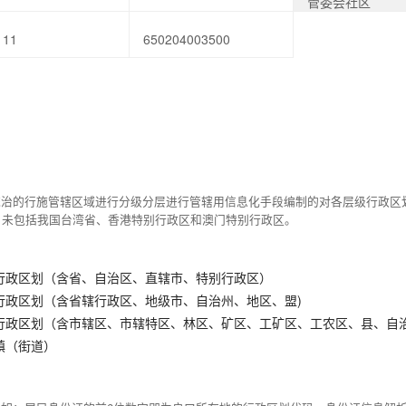
管委会社区
111
650204003500
统治的行施管辖区域进行分级分层进行管辖用信息化手段编制的对各层级行政区
，未包括我国台湾省、香港特别行政区和澳门特别行政区。
行政区划（含省、自治区、直辖市、特别行政区）
行政区划（含省辖行政区、地级市、自治州、地区、盟)
行政区划（含市辖区、市辖特区、林区、矿区、工矿区、工农区、县、自
镇（街道）