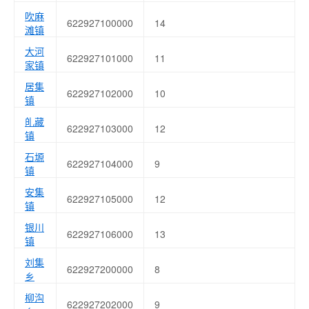
吹麻
622927100000
14
滩镇
大河
622927101000
11
家镇
居集
622927102000
10
镇
癿藏
622927103000
12
镇
石塬
622927104000
9
镇
安集
622927105000
12
镇
银川
622927106000
13
镇
刘集
622927200000
8
乡
柳沟
622927202000
9