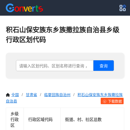
积石山保安族东乡族撒拉族自治县乡级
行政区划代码
查询
全国
/
甘肃省
/
临夏回族自治州
/
积石山保安族东乡族撒拉族
自治县
下载数据
乡级
行政
行政区域代码
街道、村、社区总数
区