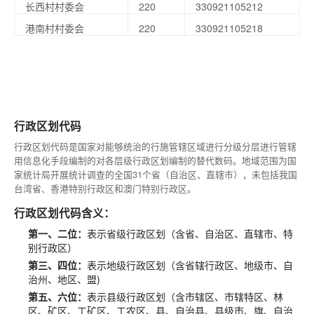
长西村村委会
220
330921105212
港南村村委会
220
330921105218
行政区划代码
行政区划代码是国家对能够统治的行施管辖区域进行分级分层进行管辖
用信息化手段编制的对各层级行政区划编制的替代数码。地域范围为国
家统计局开展统计调查的全国31个省（自治区、直辖市），未包括我国
台湾省、香港特别行政区和澳门特别行政区。
行政区划代码含义：
第一、二位：
表示省级行政区划（含省、自治区、直辖市、特
别行政区）
第三、四位：
表示地级行政区划（含省辖行政区、地级市、自
治州、地区、盟)
第五、六位：
表示县级行政区划（含市辖区、市辖特区、林
区、矿区、工矿区、工农区、县、自治县、县级市、旗、自治