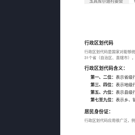
玉其库尔迪村委会
行政区划代码
行政区划代码是国家对能够
31个省（自治区、直辖市）
行政区划代码含义：
第一、二位：
表示省级
第三、四位：
表示地级
第五、六位：
表示县级
第七至九位：
表示乡、
居民身份证：
行政区划代码应用很广泛，