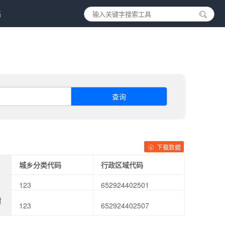
档
查询
下载数据
城乡分类代码
行政区域代码
123
652924402501
村
123
652924402507