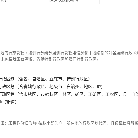
123
652924402508
统治的行施管辖区域进行分级分层进行管辖用信息化手段编制的对各层级行政区
，未包括我国台湾省、香港特别行政区和澳门特别行政区。
行政区划（含省、自治区、直辖市、特别行政区）
行政区划（含省辖行政区、地级市、自治州、地区、盟)
行政区划（含市辖区、市辖特区、林区、矿区、工矿区、工农区、县、自
镇（街道）
例如：居民身份证的前6位数字即为户口所在地的行政区划代码。身份证信息解