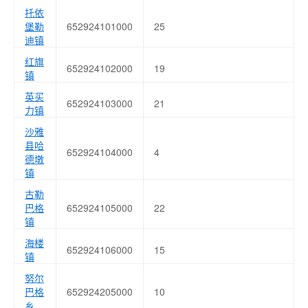
托依
堡勒
652924101000
25
迪镇
红旗
652924102000
19
镇
英买
652924103000
21
力镇
沙雅
县哈
652924104000
4
德墩
镇
古勒
巴格
652924105000
22
镇
海楼
652924106000
15
镇
努尔
巴格
652924205000
10
乡